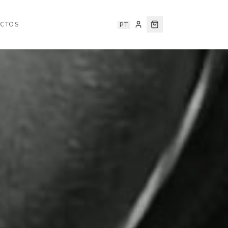
CTOS
PT