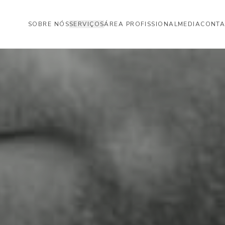
SOBRE NÓS
SERVIÇOS
ÁREA PROFISSIONAL
MEDIA
CONTA