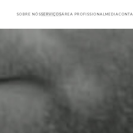
SOBRE NÓS
SERVIÇOS
ÁREA PROFISSIONAL
MEDIA
CONTA