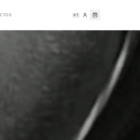
CTOS
PT